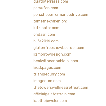
duatloterrassa.com
pamufon.com
porscheperformancedrive.com
tamethekraken.org
lutzinator.com
ondasrl.com
blife2016.com
glutenfreesnowboarder.com
lizmorrowdesign.com
healwithcannabidiol.com
kioskpages.com
trianglecurry.com
imagedum.com
thetowerswellnessretreat.com
officialgelatostrain.com
kaethejeweler.com