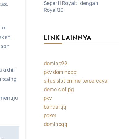
Seperti Royalti dengan
tas,
RoyalQQ
rol
akah
LINK LAINNYA
taan
domino99
a akhir
pkv dominoqq
rsaing
situs slot online terpercaya
demo slot pg
 menuju
pkv
bandarqq
poker
dominoqq