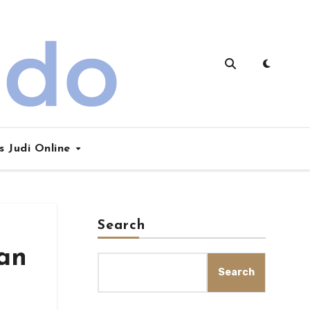
us Judi Online
Search
ran
Search