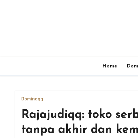
Skip
to
content
Home
Dom
Dominoqq
Rajajudiqq: toko se
tanpa akhir dan ke