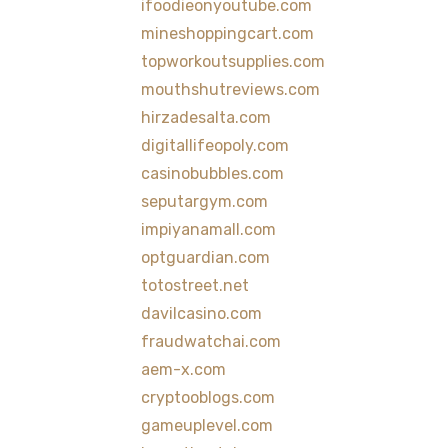
ifoodieonyoutube.com
mineshoppingcart.com
topworkoutsupplies.com
mouthshutreviews.com
hirzadesalta.com
digitallifeopoly.com
casinobubbles.com
seputargym.com
impiyanamall.com
optguardian.com
totostreet.net
davilcasino.com
fraudwatchai.com
aem-x.com
cryptooblogs.com
gameuplevel.com