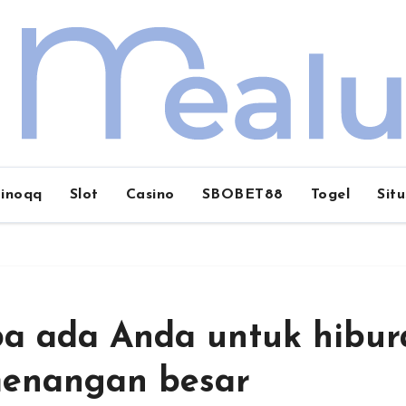
inoqq
Slot
Casino
SBOBET88
Togel
Sit
rba ada Anda untuk hibu
menangan besar