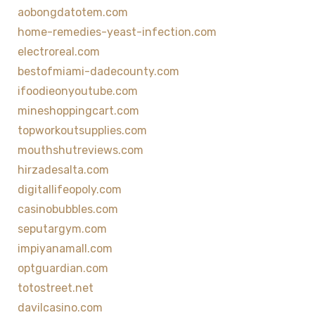
aobongdatotem.com
home-remedies-yeast-infection.com
electroreal.com
bestofmiami-dadecounty.com
ifoodieonyoutube.com
mineshoppingcart.com
topworkoutsupplies.com
mouthshutreviews.com
hirzadesalta.com
digitallifeopoly.com
casinobubbles.com
seputargym.com
impiyanamall.com
optguardian.com
totostreet.net
davilcasino.com