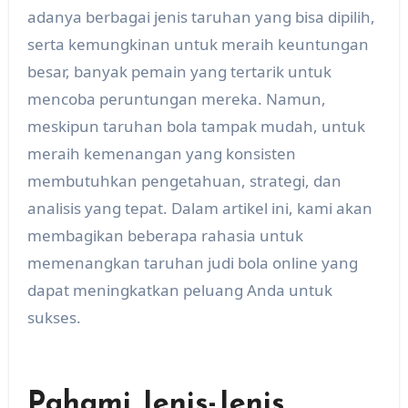
adanya berbagai jenis taruhan yang bisa dipilih,
serta kemungkinan untuk meraih keuntungan
besar, banyak pemain yang tertarik untuk
mencoba peruntungan mereka. Namun,
meskipun taruhan bola tampak mudah, untuk
meraih kemenangan yang konsisten
membutuhkan pengetahuan, strategi, dan
analisis yang tepat. Dalam artikel ini, kami akan
membagikan beberapa rahasia untuk
memenangkan taruhan judi bola online yang
dapat meningkatkan peluang Anda untuk
sukses.
Pahami Jenis-Jenis