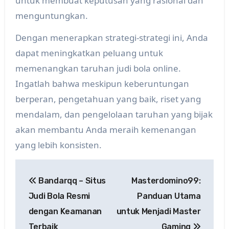
untuk membuat keputusan yang rasional dan
menguntungkan.
Dengan menerapkan strategi-strategi ini, Anda
dapat meningkatkan peluang untuk
memenangkan taruhan judi bola online.
Ingatlah bahwa meskipun keberuntungan
berperan, pengetahuan yang baik, riset yang
mendalam, dan pengelolaan taruhan yang bijak
akan membantu Anda meraih kemenangan
yang lebih konsisten.
Post
Bandarqq – Situs
Masterdomino99:
navigation
Judi Bola Resmi
Panduan Utama
dengan Keamanan
untuk Menjadi Master
Terbaik
Gaming