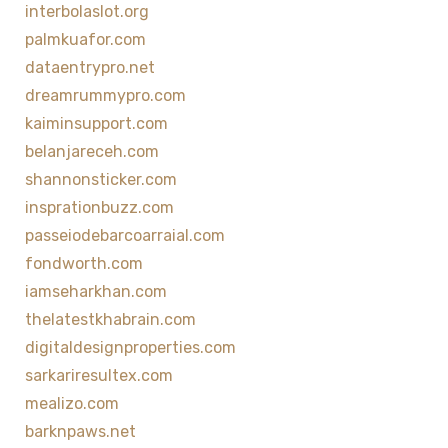
interbolaslot.org
palmkuafor.com
dataentrypro.net
dreamrummypro.com
kaiminsupport.com
belanjareceh.com
shannonsticker.com
insprationbuzz.com
passeiodebarcoarraial.com
fondworth.com
iamseharkhan.com
thelatestkhabrain.com
digitaldesignproperties.com
sarkariresultex.com
mealizo.com
barknpaws.net