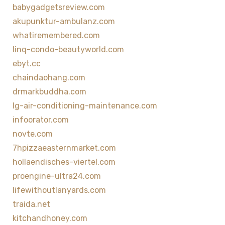
babygadgetsreview.com
akupunktur-ambulanz.com
whatiremembered.com
linq-condo-beautyworld.com
ebyt.cc
chaindaohang.com
drmarkbuddha.com
lg-air-conditioning-maintenance.com
infoorator.com
novte.com
7hpizzaeasternmarket.com
hollaendisches-viertel.com
proengine-ultra24.com
lifewithoutlanyards.com
traida.net
kitchandhoney.com