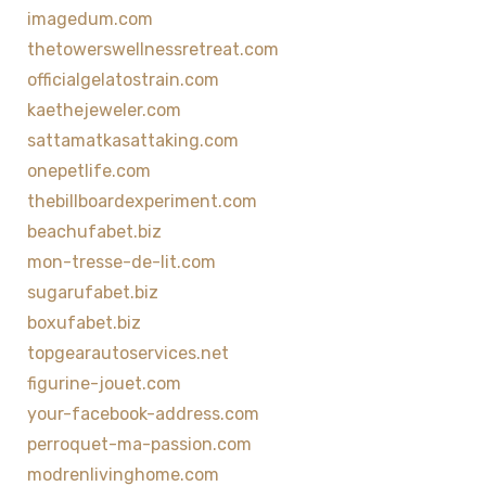
imagedum.com
thetowerswellnessretreat.com
officialgelatostrain.com
kaethejeweler.com
sattamatkasattaking.com
onepetlife.com
thebillboardexperiment.com
beachufabet.biz
mon-tresse-de-lit.com
sugarufabet.biz
boxufabet.biz
topgearautoservices.net
figurine-jouet.com
your-facebook-address.com
perroquet-ma-passion.com
modrenlivinghome.com