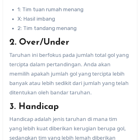
1: Tim tuan rumah menang
X: Hasil imbang
2: Tim tandang menang
2. Over/Under
Taruhan ini berfokus pada jumlah total gol yang
tercipta dalam pertandingan. Anda akan
memilih apakah jumlah gol yang tercipta lebih
banyak atau lebih sedikit dari jumlah yang telah
ditentukan oleh bandar taruhan.
3. Handicap
Handicap adalah jenis taruhan di mana tim
yang lebih kuat diberikan kerugian berupa gol,
sedangkan tim yang lebih lemah diberikan