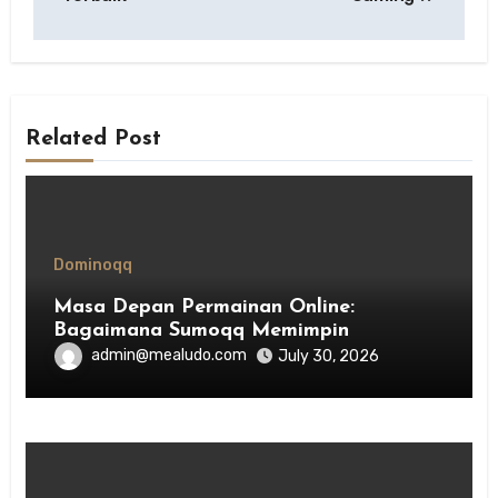
Related Post
Dominoqq
Masa Depan Permainan Online:
Bagaimana Sumoqq Memimpin
admin@mealudo.com
July 30, 2026