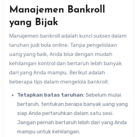
Manajemen Bankroll
yang Bijak
Manajemen bankroll adalah kunci sukses dalam
taruhan judi bola online. Tanpa pengelolaan
uang yang baik, Anda bisa dengan mudah
kehilangan kontrol dan bertaruh lebih banyak
dari yang Anda mampu. Berikut adalah
beberapa tips dalam mengelola bankroll:
Tetapkan batas taruhan
: Sebelum mulai
bertaruh, tentukan berapa banyak uang yang
siap Anda pertaruhkan dalam satu sesi.
Jangan pernah bertaruh lebih dari yang Anda
mampu untuk kehilangan.