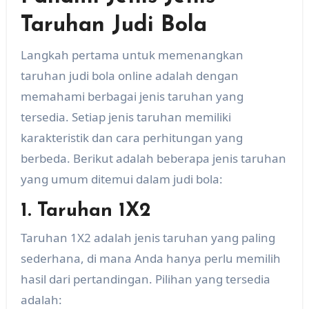
Taruhan Judi Bola
Langkah pertama untuk memenangkan
taruhan judi bola online adalah dengan
memahami berbagai jenis taruhan yang
tersedia. Setiap jenis taruhan memiliki
karakteristik dan cara perhitungan yang
berbeda. Berikut adalah beberapa jenis taruhan
yang umum ditemui dalam judi bola:
1. Taruhan 1X2
Taruhan 1X2 adalah jenis taruhan yang paling
sederhana, di mana Anda hanya perlu memilih
hasil dari pertandingan. Pilihan yang tersedia
adalah: