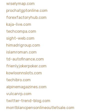
wiselymap.com
prochatgptonline.com
forexfactoryhub.com
kaja-live.com
techcompa.com
sight-web.com
himadrigroup.com
islamroman.com
td-autofinance.com
frienlyjokerpoker.com
kowloonnslots.com
techibro.com
alpinemagazines.com
vulcanrp.com
twitter-trend-blog.com
montblancpensonlineoutletsale.com