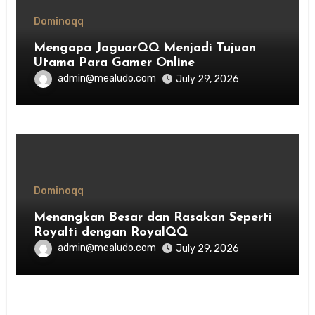
Dominoqq
Mengapa JaguarQQ Menjadi Tujuan
Utama Para Gamer Online
admin@mealudo.com
July 29, 2026
Dominoqq
Menangkan Besar dan Rasakan Seperti
Royalti dengan RoyalQQ
admin@mealudo.com
July 29, 2026