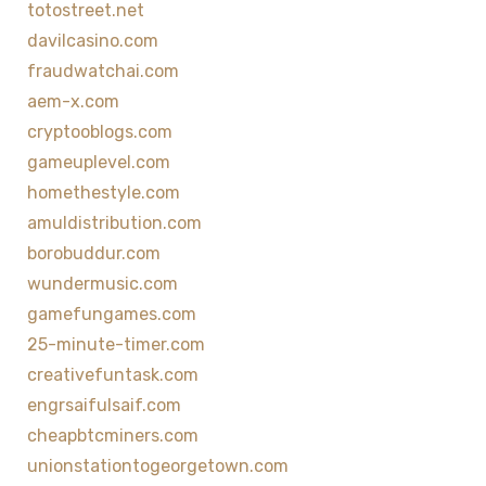
totostreet.net
davilcasino.com
fraudwatchai.com
aem-x.com
cryptooblogs.com
gameuplevel.com
homethestyle.com
amuldistribution.com
borobuddur.com
wundermusic.com
gamefungames.com
25-minute-timer.com
creativefuntask.com
engrsaifulsaif.com
cheapbtcminers.com
unionstationtogeorgetown.com