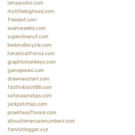
iamayudoc.com
mylittlebighead.com
freealot.com
asahiweekly.com
supercleanut.com
bedandbicycle.com
heraldcalifornia.com
graphicmonkeys.com
gamepixies.com
drawneastart.com
fasthokislot88.com
safecasinotips.com
jackpotchips.com
proelitesoftware.com
allcustomercarenumbers.com
familyblogger.xyz