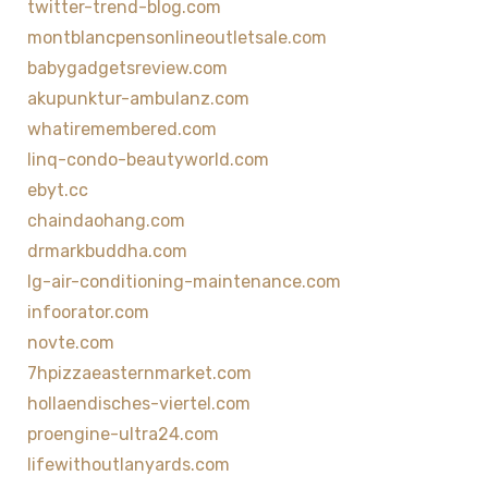
twitter-trend-blog.com
montblancpensonlineoutletsale.com
babygadgetsreview.com
akupunktur-ambulanz.com
whatiremembered.com
linq-condo-beautyworld.com
ebyt.cc
chaindaohang.com
drmarkbuddha.com
lg-air-conditioning-maintenance.com
infoorator.com
novte.com
7hpizzaeasternmarket.com
hollaendisches-viertel.com
proengine-ultra24.com
lifewithoutlanyards.com