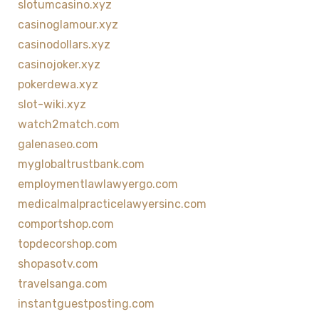
slotumcasino.xyz
casinoglamour.xyz
casinodollars.xyz
casinojoker.xyz
pokerdewa.xyz
slot-wiki.xyz
watch2match.com
galenaseo.com
myglobaltrustbank.com
employmentlawlawyergo.com
medicalmalpracticelawyersinc.com
comportshop.com
topdecorshop.com
shopasotv.com
travelsanga.com
instantguestposting.com