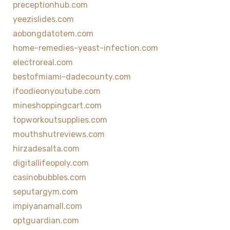
preceptionhub.com
yeezislides.com
aobongdatotem.com
home-remedies-yeast-infection.com
electroreal.com
bestofmiami-dadecounty.com
ifoodieonyoutube.com
mineshoppingcart.com
topworkoutsupplies.com
mouthshutreviews.com
hirzadesalta.com
digitallifeopoly.com
casinobubbles.com
seputargym.com
impiyanamall.com
optguardian.com