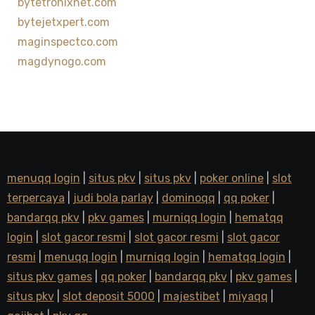
bytetronixnet.com
bytejetxpert.com
maginspectco.com
magdynogo.com
menuqq login
|
situs pkv
|
situs pkv
|
poker online
|
slot
terpercaya
|
judi bola parlay
|
dominoqq
|
qq poker
|
bandarqq pkv
|
pkv games
|
murniqq login
|
hematqq
login
|
slot gacor resmi
|
slot gacor resmi
|
slot gacor
resmi
|
menuqq login
|
murniqq login
|
hematqq login
|
situs pkv games
|
qq poker
|
bandarqq pkv
|
pkv games
|
situs pkv
|
slot deposit 5000
|
majestibet
|
miyaqq
|