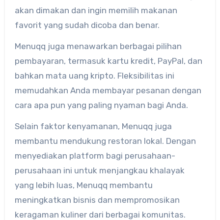
akan dimakan dan ingin memilih makanan
favorit yang sudah dicoba dan benar.
Menuqq juga menawarkan berbagai pilihan
pembayaran, termasuk kartu kredit, PayPal, dan
bahkan mata uang kripto. Fleksibilitas ini
memudahkan Anda membayar pesanan dengan
cara apa pun yang paling nyaman bagi Anda.
Selain faktor kenyamanan, Menuqq juga
membantu mendukung restoran lokal. Dengan
menyediakan platform bagi perusahaan-
perusahaan ini untuk menjangkau khalayak
yang lebih luas, Menuqq membantu
meningkatkan bisnis dan mempromosikan
keragaman kuliner dari berbagai komunitas.