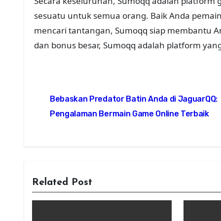
Secara keseluruhan, Sumoqq adalah platform
sesuatu untuk semua orang. Baik Anda pemain
mencari tantangan, Sumoqq siap membantu An
dan bonus besar, Sumoqq adalah platform yan
Post
Bebaskan Predator Batin Anda di JaguarQQ:
navigation
Pengalaman Bermain Game Online Terbaik
Related Post