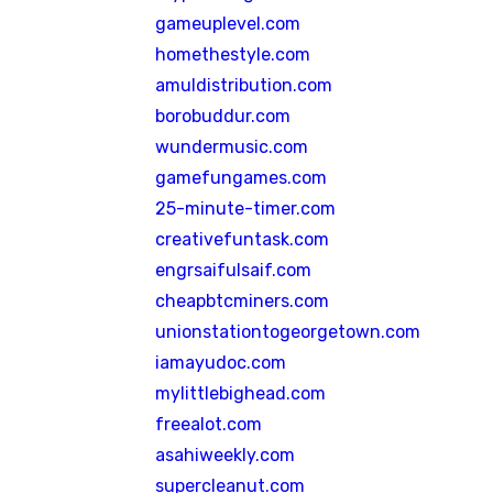
gameuplevel.com
homethestyle.com
amuldistribution.com
borobuddur.com
wundermusic.com
gamefungames.com
25-minute-timer.com
creativefuntask.com
engrsaifulsaif.com
cheapbtcminers.com
unionstationtogeorgetown.com
iamayudoc.com
mylittlebighead.com
freealot.com
asahiweekly.com
supercleanut.com