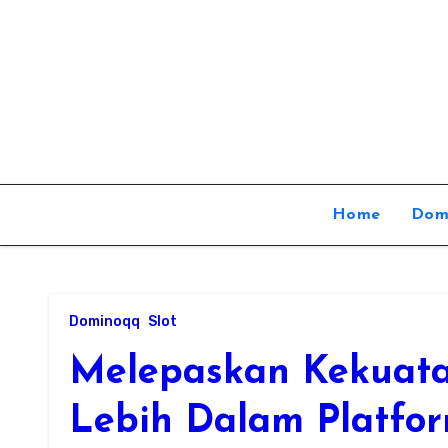
Skip
to
content
Home
Dom
Dominoqq
Slot
Melepaskan Kekuat
Lebih Dalam Platfo