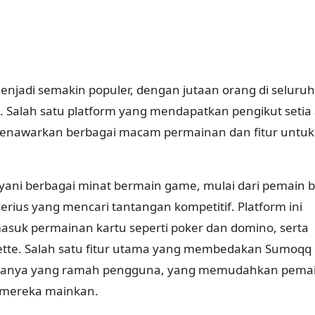
enjadi semakin populer, dengan jutaan orang di seluruh
Salah satu platform yang mendapatkan pengikut setia
menawarkan berbagai macam permainan dan fitur untuk
ani berbagai minat bermain game, mulai dari pemain b
rius yang mencari tantangan kompetitif. Platform ini
suk permainan kartu seperti poker dan domino, serta
lette. Salah satu fitur utama yang membedakan Sumoqq 
mukanya yang ramah pengguna, yang memudahkan pema
 mereka mainkan.