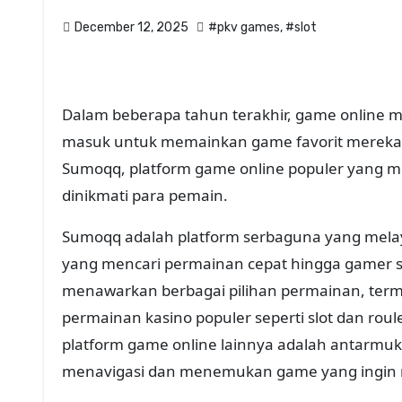
December 12, 2025
#pkv games
,
#slot
Dalam beberapa tahun terakhir, game online m
masuk untuk memainkan game favorit mereka. 
Sumoqq, platform game online populer yang 
dinikmati para pemain.
Sumoqq adalah platform serbaguna yang melay
yang mencari permainan cepat hingga gamer se
menawarkan berbagai pilihan permainan, terma
permainan kasino populer seperti slot dan rou
platform game online lainnya adalah antar
menavigasi dan menemukan game yang ingin