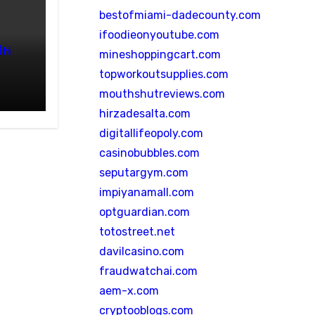
bestofmiami-dadecounty.com
ifoodieonyoutube.com
n
ti
mineshoppingcart.com
topworkoutsupplies.com
mouthshutreviews.com
hirzadesalta.com
digitallifeopoly.com
casinobubbles.com
seputargym.com
impiyanamall.com
optguardian.com
totostreet.net
davilcasino.com
fraudwatchai.com
aem-x.com
cryptooblogs.com