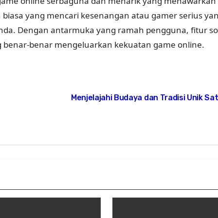
 game online serbaguna dan menarik yang menawarkan
 biasa yang mencari kesenangan atau gamer serius ya
da. Dengan antarmuka yang ramah pengguna, fitur sos
g benar-benar mengeluarkan kekuatan game online.
Menjelajahi Budaya dan Tradisi Unik Sa