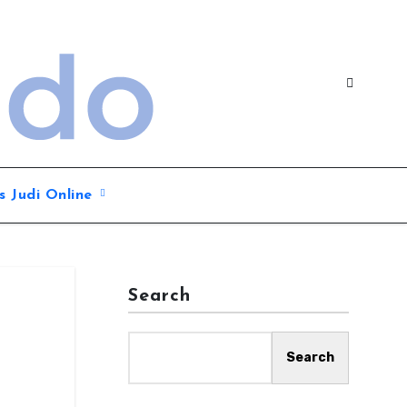
us Judi Online
Search
Search