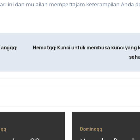
 hari ini dan mulailah mempertajam keterampilan Anda 
bangqq:
Hematqq: Kunci untuk membuka kunci yang l
seh
oqq
Dominoqq