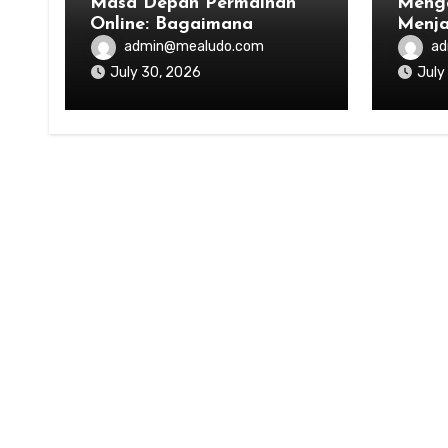
Masa Depan Permainan
Meng
Online: Bagaimana
Menja
Sumoqq Memimpin
Para 
admin@mealudo.com
ad
July 30, 2026
July