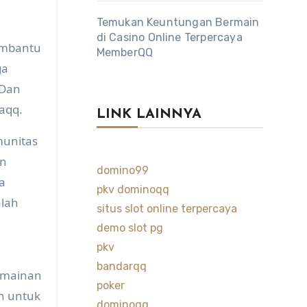
Temukan Keuntungan Bermain
di Casino Online Terpercaya
embantu
MemberQQ
ga
 Dan
aqq.
LINK LAINNYA
munitas
an
domino99
a
pkv dominoqq
alah
situs slot online terpercaya
demo slot pg
pkv
bandarqq
ermainan
poker
n untuk
dominoqq