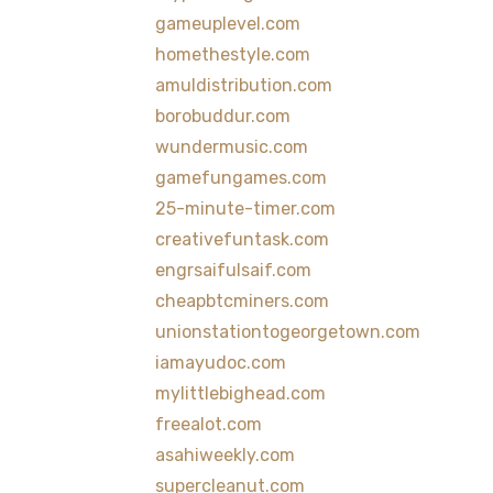
gameuplevel.com
homethestyle.com
amuldistribution.com
borobuddur.com
wundermusic.com
gamefungames.com
25-minute-timer.com
creativefuntask.com
engrsaifulsaif.com
cheapbtcminers.com
unionstationtogeorgetown.com
iamayudoc.com
mylittlebighead.com
freealot.com
asahiweekly.com
supercleanut.com