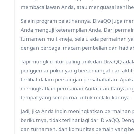
membaca lawan Anda, atau menguasai seni berm
Selain program pelatihannya, DivaQQ juga 
Anda menguji keterampilan Anda. Dari permai
turnamen multi-meja, selalu ada permainan ya
dengan berbagai macam pembelian dan hadiah 
Tapi mungkin fitur paling unik dari DivaQQ a
penggemar poker yang bersemangat dan aktif y
terlibat dalam persaingan persahabatan. Ap
meningkatkan permainan Anda atau hanya ingi
tempat yang sempurna untuk melakukannya.
Jadi, jika Anda ingin meningkatkan permaina
berikutnya, tidak terlihat lagi dari DivaQQ. 
dan turnamen, dan komunitas pemain yang be