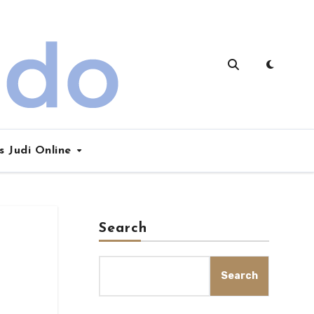
us Judi Online
Search
Search