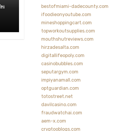
n
bestofmiami-dadecounty.com
ti
ifoodieonyoutube.com
mineshoppingcart.com
topworkoutsupplies.com
mouthshutreviews.com
hirzadesalta.com
digitallifeopoly.com
casinobubbles.com
seputargym.com
impiyanamall.com
optguardian.com
totostreet.net
davilcasino.com
fraudwatchai.com
aem-x.com
cryptooblogs.com