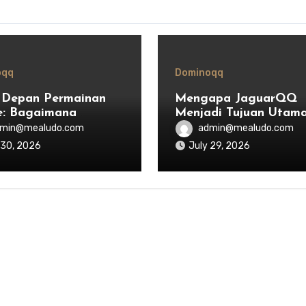
oqq
Dominoqq
 Depan Permainan
Mengapa JaguarQQ
e: Bagaimana
Menjadi Tujuan Utam
qq Memimpin
Para Gamer Online
min@mealudo.com
admin@mealudo.com
 30, 2026
July 29, 2026