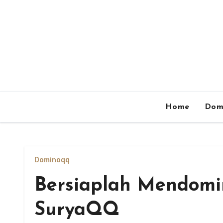
Skip
to
content
Home
Dom
Dominoqq
Bersiaplah Mendomin
SuryaQQ