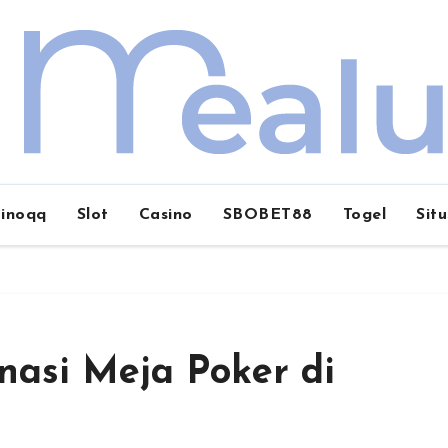
inoqq
Slot
Casino
SBOBET88
Togel
Sit
asi Meja Poker di