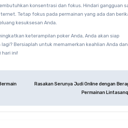
membutuhkan konsentrasi dan fokus. Hindari gangguan s
nternet. Tetap fokus pada permainan yang ada dan beri
eluang kesuksesan Anda.
ningkatkan keterampilan poker Anda, Anda akan siap
a lagi? Bersiaplah untuk memamerkan keahlian Anda da
ari ini!
Bermain
Rasakan Serunya Judi Online dengan Ber
Permainan Lintasan