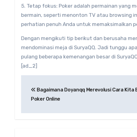
5. Tetap fokus: Poker adalah permainan yang 
bermain, seperti menonton TV atau browsing i
perhatian penuh Anda untuk memaksimalkan p
Dengan mengikuti tip berikut dan berusaha me
mendominasi meja di SuryaQQ. Jadi tunggu ap
pulang beberapa kemenangan besar di SuryaQQ h
[ad_2]
Post
Bagaimana Doyanqq Merevolusi Cara Kita 
navigation
Poker Online