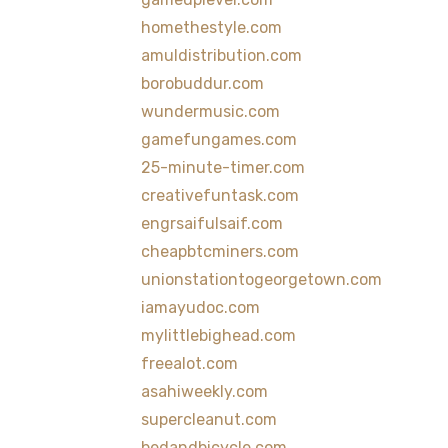
homethestyle.com
amuldistribution.com
borobuddur.com
wundermusic.com
gamefungames.com
25-minute-timer.com
creativefuntask.com
engrsaifulsaif.com
cheapbtcminers.com
unionstationtogeorgetown.com
iamayudoc.com
mylittlebighead.com
freealot.com
asahiweekly.com
supercleanut.com
bedandbicycle.com