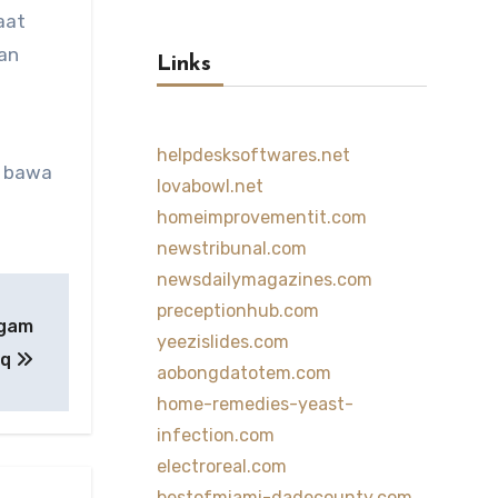
aat
kan
Links
helpdesksoftwares.net
n bawa
lovabowl.net
homeimprovementit.com
newstribunal.com
newsdailymagazines.com
preceptionhub.com
agam
yeezislides.com
qq
aobongdatotem.com
home-remedies-yeast-
infection.com
electroreal.com
bestofmiami-dadecounty.com