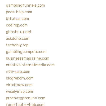
gamblingfunnels.com
pcos-help.com
btfutsal.com
codirop.com
ghosts-uk.net
askdono.com
techonly.top
gamblingcompete.com
businesssmagazine.com
creativeinternetmedia.com
n95-sale.com
blogreborn.com
virtcitnow.com
wiselymap.com
prochatgptonline.com
forexfactoryhub.com