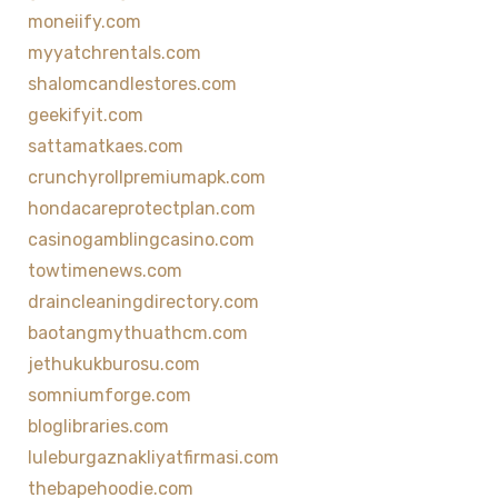
moneiify.com
myyatchrentals.com
shalomcandlestores.com
geekifyit.com
sattamatkaes.com
crunchyrollpremiumapk.com
hondacareprotectplan.com
casinogamblingcasino.com
towtimenews.com
draincleaningdirectory.com
baotangmythuathcm.com
jethukukburosu.com
somniumforge.com
bloglibraries.com
luleburgaznakliyatfirmasi.com
thebapehoodie.com