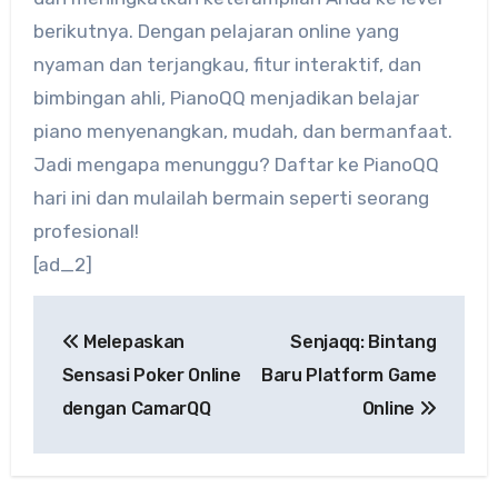
berikutnya. Dengan pelajaran online yang
nyaman dan terjangkau, fitur interaktif, dan
bimbingan ahli, PianoQQ menjadikan belajar
piano menyenangkan, mudah, dan bermanfaat.
Jadi mengapa menunggu? Daftar ke PianoQQ
hari ini dan mulailah bermain seperti seorang
profesional!
[ad_2]
Post
Melepaskan
Senjaqq: Bintang
navigation
Sensasi Poker Online
Baru Platform Game
dengan CamarQQ
Online