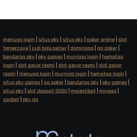
menuqq login
|
situs pkv
|
situs pkv
|
poker online
|
slot
terpercaya
|
judi bola parlay
|
dominoqq
|
qq poker
|
bandarqq pkv
|
pkv games
|
murniqq login
|
hematqq
login
|
slot gacor resmi
|
slot gacor resmi
|
slot gacor
resmi
|
menuqq login
|
murniqq login
|
hematqq login
|
situs pkv games
|
qq poker
|
bandarqq pkv
|
pkv games
|
situs pkv
|
slot deposit 5000
|
majestibet
|
miyaqq
|
gajibet
|
pkv qq