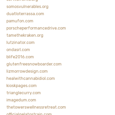
somosvulnerables.org
duatloterrassa.com
pamufon.com
porscheperformancedrive.com
tamethekraken.org
lutzinator.com
ondasrl.com
blife2016.com
glutenfreesnowboarder.com
lizmorrowdesign.com
healwithcannabidiol.com
kioskpages.com
trianglecurry.com
imagedum.com
thetowerswellnessretreat.com
officialgelatostrain.com