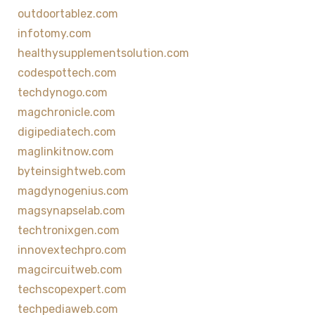
outdoortablez.com
infotomy.com
healthysupplementsolution.com
codespottech.com
techdynogo.com
magchronicle.com
digipediatech.com
maglinkitnow.com
byteinsightweb.com
magdynogenius.com
magsynapselab.com
techtronixgen.com
innovextechpro.com
magcircuitweb.com
techscopexpert.com
techpediaweb.com