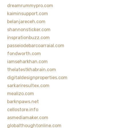
dreamrummypro.com
kaiminsupport.com
belanjareceh.com
shannonsticker.com
insprationbuzz.com
passeiodebarcoarraial.com
fondworth.com
iamseharkhan.com
thelatestkhabrain.com
digitaldesignproperties.com
sarkariresultex.com
mealizo.com
barknpaws.net
cellostore.info
asmediamaker.com
globalthoughtonline.com