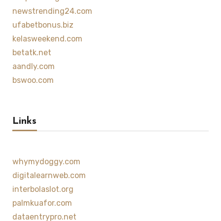
newstrending24.com
ufabetbonus.biz
kelasweekend.com
betatk.net
aandly.com
bswoo.com
Links
whymydoggy.com
digitalearnweb.com
interbolaslot.org
palmkuafor.com
dataentrypro.net