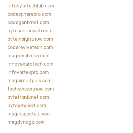
infobytetechlab.com
codespherepro.com
codegenixnet.com
bytesourceweb.com
byteinsightnow.com
coderevivetech.com
magrevolveco.com
innovexarotech.com
infovortexpro.com
magcircuitplus.com
techscopeitnow.com
bytetronixnet.com
bytejetxpert.com
maginspectco.com
magdynogo.com