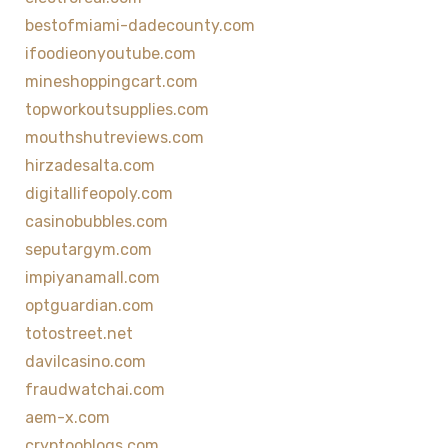
bestofmiami-dadecounty.com
ifoodieonyoutube.com
mineshoppingcart.com
topworkoutsupplies.com
mouthshutreviews.com
hirzadesalta.com
digitallifeopoly.com
casinobubbles.com
seputargym.com
impiyanamall.com
optguardian.com
totostreet.net
davilcasino.com
fraudwatchai.com
aem-x.com
cryptooblogs.com